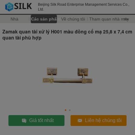
Beijing Silk Road Enterprise Management Services Co.,
Ltd.
Nhà
Các sản phẩm
Về chúng tôi
Tham quan nhà máy
>>
Zamak quan tài xử lý H001 màu đồng cổ mạ 25,8 x 7,4 cm
quan tài phù hợp
Giá tốt nhất
Liên hệ chúng tôi