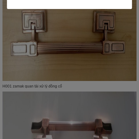
H001 zamak quan tài xử lý đồng cổ