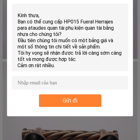
Gửi đi