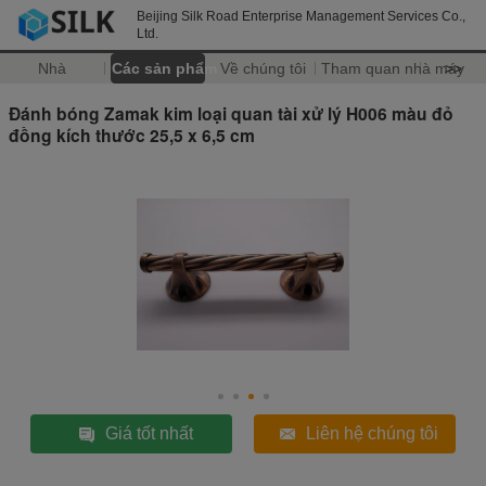
Beijing Silk Road Enterprise Management Services Co.,
Ltd.
Nhà
Các sản phẩm
Về chúng tôi
Tham quan nhà máy
>>
Đánh bóng Zamak kim loại quan tài xử lý H006 màu đỏ
đồng kích thước 25,5 x 6,5 cm
Giá tốt nhất
Liên hệ chúng tôi