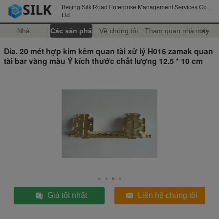
Beijing Silk Road Enterprise Management Services Co.,
Ltd.
Nhà
Các sản phẩm
Về chúng tôi
Tham quan nhà máy
>>
Dia. 20 mét hợp kim kẽm quan tài xử lý H016 zamak quan
tài bar vàng màu Ý kích thước chất lượng 12.5 * 10 cm
Giá tốt nhất
Liên hệ chúng tôi