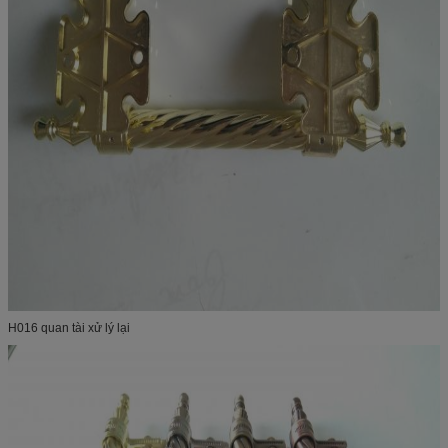
H016 quan tài xử lý lại