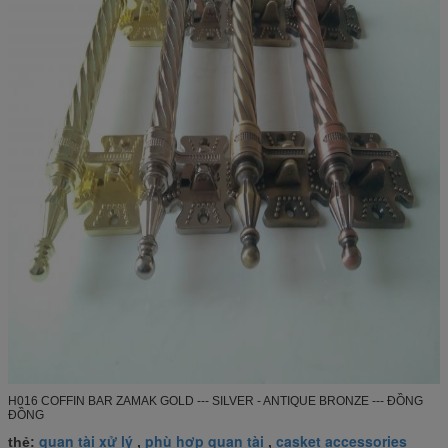
H016 COFFIN BAR ZAMAK GOLD --- SILVER - ANTIQUE BRONZE --- ĐỒNG
ĐỒNG
quan tài xử lý
phù hợp quan tài
casket accessories
thẻ:
,
,