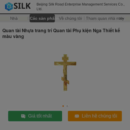
Beijing Silk Road Enterprise Management Services Co.,
Ltd.
Nhà
Các sản phẩm
Về chúng tôi
Tham quan nhà máy
>>
Quan tài Nhựa trang trí Quan tài Phụ kiện Nga Thiết kế
màu vàng
Giá tốt nhất
Liên hệ chúng tôi